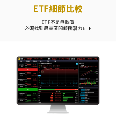
ETF細節比較
ETF不是無腦買
必須找到最高區間報酬潛力ETF