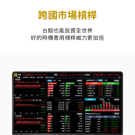
跨國市場槓桿
台股也能投資全世界
好的時機善用槓桿威力更加倍